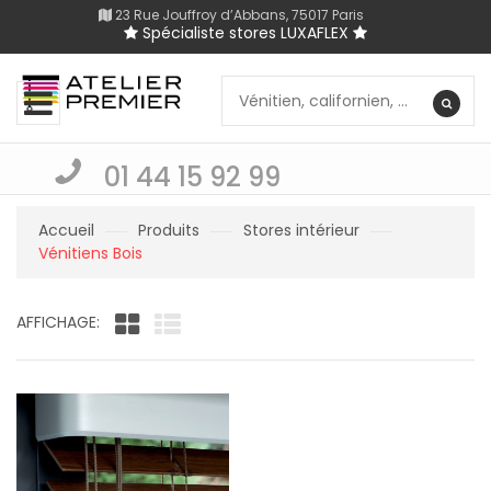
23 Rue Jouffroy d’Abbans, 75017 Paris
Spécialiste stores LUXAFLEX
01 44 15 92 99
Accueil
Produits
Stores intérieur
Vénitiens Bois
AFFICHAGE: