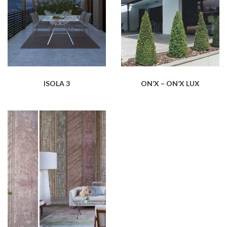
ISOLA 3
ON’X – ON’X LUX