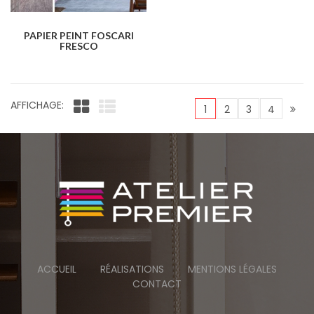
PAPIER PEINT FOSCARI
FRESCO
AFFICHAGE:
1
2
3
4
ACCUEIL
RÉALISATIONS
MENTIONS LÉGALES
CONTACT