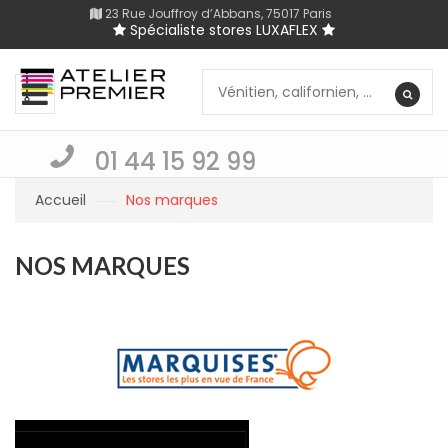
23 Rue Jouffroy d’Abbans, 75017 Paris
Spécialiste stores LUXAFLEX
01 44 15 92 99
Accueil
Nos marques
NOS MARQUES