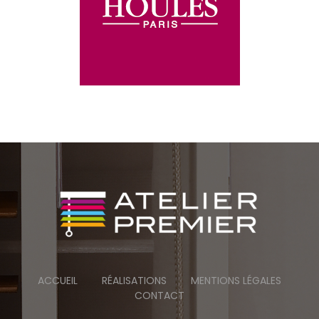
ACCUEIL
RÉALISATIONS
MENTIONS LÉGALES
CONTACT