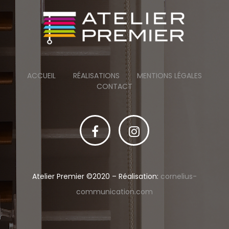
ACCUEIL
RÉALISATIONS
MENTIONS LÉGALES
CONTACT
Atelier Premier ©2020 – Réalisation:
cornelius-
communication.com