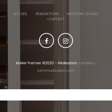
ACCUEIL
RÉALISATIONS
MENTIONS LÉGALES
CONTACT
Atelier Premier ©2020 – Réalisation:
cornelius-
communication.com