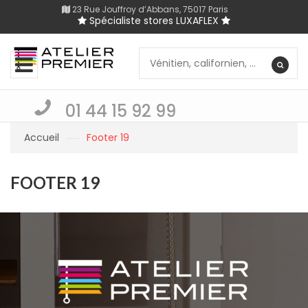
23 Rue Jouffroy d’Abbans, 75017 Paris
Spécialiste stores LUXAFLEX
01 44 15 92 99
Accueil
Footer 19
FOOTER 19