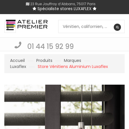
23 Rue Jouffroy d’Abbans, 75017 Paris
Spécialiste stores LUXAFLEX
01 44 15 92 99
Accueil
Produits
Marques
Luxaflex
Store Vénitiens Aluminium Luxaflex