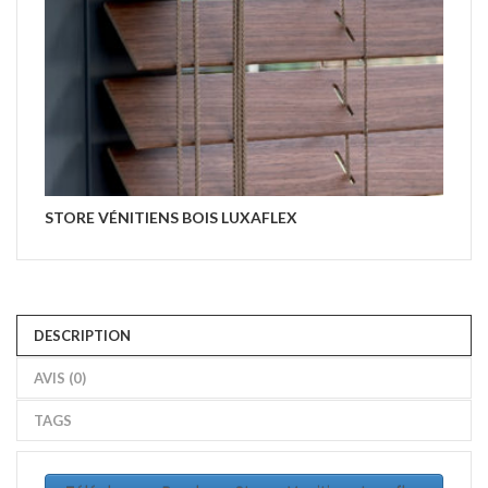
STORE VÉNITIENS BOIS LUXAFLEX
ST
DESCRIPTION
AVIS (0)
TAGS