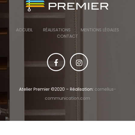
ACCUEIL
RÉALISATIONS
MENTIONS LÉGALES
CONTACT
Atelier Premier ©2020 – Réalisation:
cornelius-
communication.com