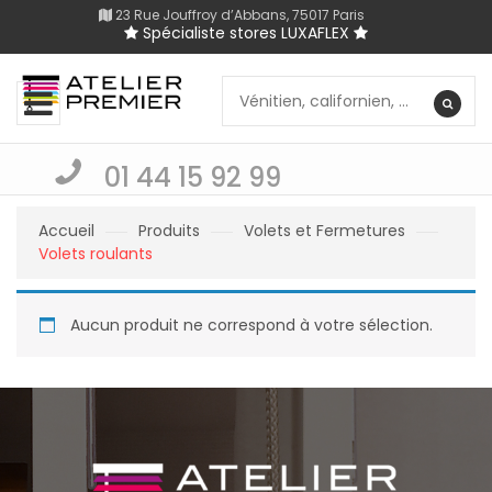
23 Rue Jouffroy d’Abbans, 75017 Paris
Spécialiste stores LUXAFLEX
01 44 15 92 99
Accueil
Produits
Volets et Fermetures
Volets roulants
Aucun produit ne correspond à votre sélection.