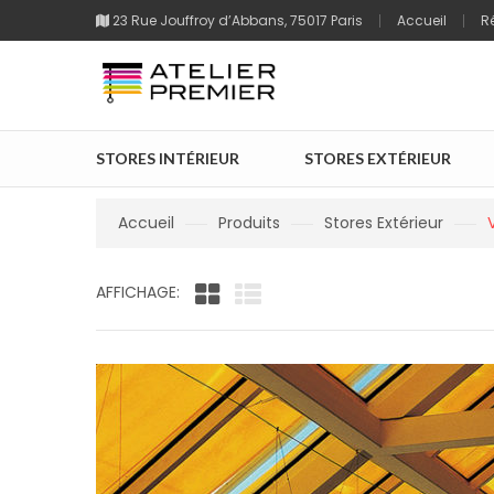
23 Rue Jouffroy d’Abbans, 75017 Paris
Accueil
R
STORES INTÉRIEUR
STORES EXTÉRIEUR
Accueil
Produits
Stores Extérieur
V
AFFICHAGE: