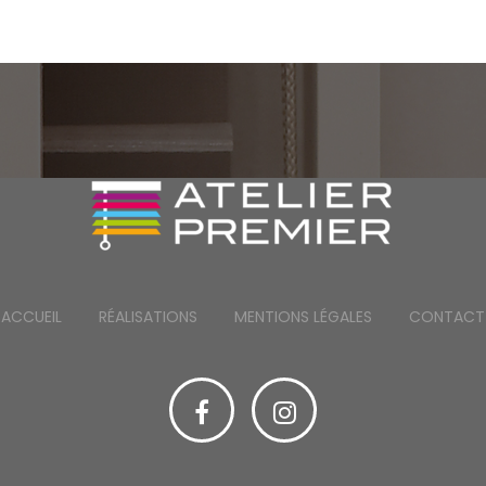
ACCUEIL
RÉALISATIONS
MENTIONS LÉGALES
CONTACT