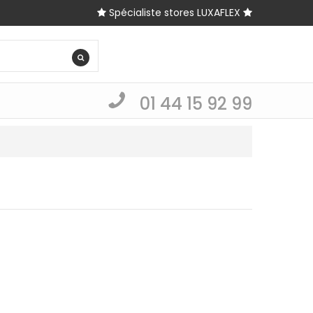
Spécialiste stores LUXAFLEX
01 44 15 92 99