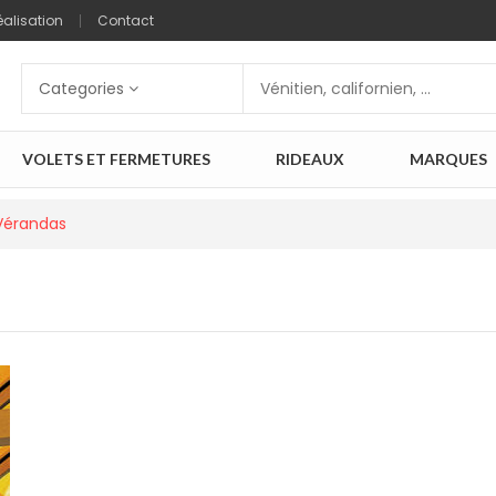
éalisation
Contact
Categories
VOLETS ET FERMETURES
RIDEAUX
MARQUES
érandas